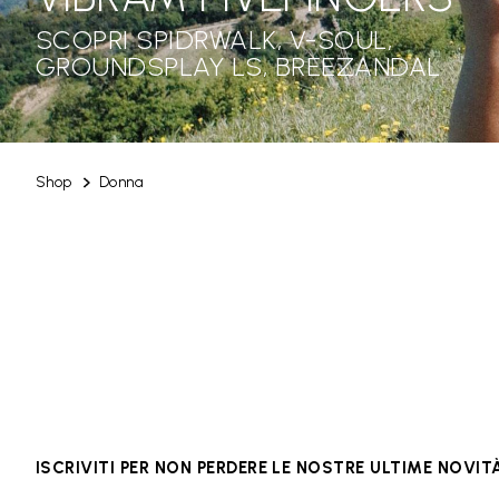
SCOPRI SPIDRWALK, V-SOUL,
GROUNDSPLAY LS, BREEZANDAL
Shop
Donna
ISCRIVITI PER NON PERDERE LE NOSTRE ULTIME NOVIT