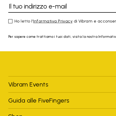
Ho letto l'
Informativa Privacy
di Vibram e acconsen
Per sapere come trattiamo i tuoi dati, visita la nostra Informativa
Vibram Events
Guida alle FiveFingers