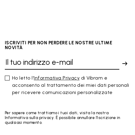
ISCRIVITI PER NON PERDERE LE NOSTRE ULTIME
NOVITÀ
Ho letto l'
Informativa Privacy
di Vibram e
acconsento al trattamento dei miei dati personali
per ricevere comunicazioni personalizzate
Per sapere come trattiamo i tuoi dati, visita la nostra
Informativa sulla privacy. È possibile annullare l'iscrizione in
qualsiasi momento.