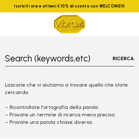
Iscriviti ora e ottieni il 10% di sconto con WELCOME10
Search (keywords,etc)
RICERCA
Lasciate che vi aiutiamo a trovare quello che state
cercando.
– Ricontrollate l'ortografia della parola.
– Provate un termine di ricerca meno preciso.
– Provate una parola chiave diversa.