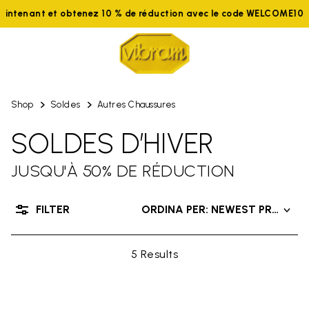
aintenant et obtenez 10 % de réduction avec le code WELCOME10
Shop
Soldes
Autres Chaussures
SOLDES D’HIVER
JUSQU'À 50% DE RÉDUCTION
FILTER
ORDINA PER: NEWEST PRODUC
5 Results