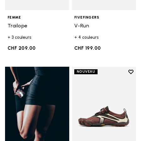
FEMME
FIVEFINGERS
Trailope
V-Run
+ 3 couleurs
+ 4 couleurs
CHF 209.00
CHF 199.00
Add t
NOUVEAU
Add t