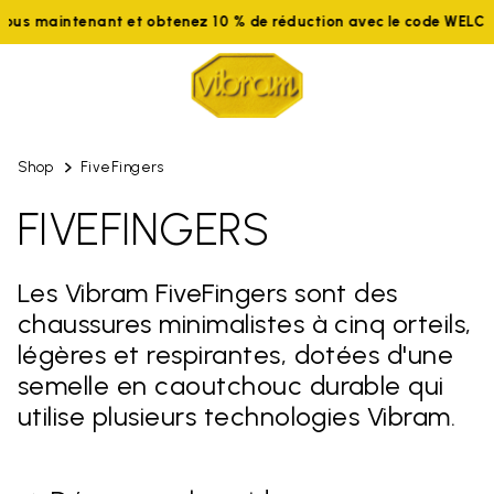
Rejoignez-nous maintenant et obtenez 10 % de réduction avec 
Shop
FiveFingers
FIVEFINGERS
Les Vibram FiveFingers sont des
chaussures minimalistes à cinq orteils,
légères et respirantes, dotées d'une
semelle en caoutchouc durable qui
utilise plusieurs technologies Vibram.