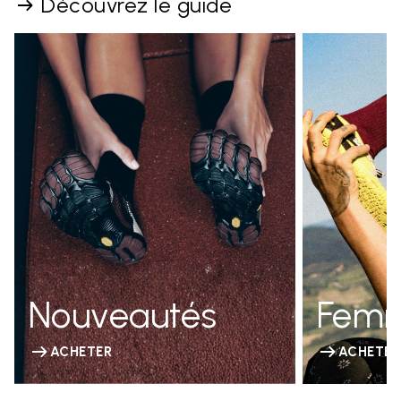
Découvrez le guide
Nouveautés
Fem
ACHETER
ACHETER