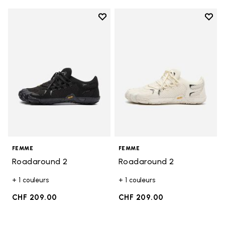
Add to wishlist
Add t
Add to wishlist Roadaround 2
Add t
FEMME
FEMME
Roadaround 2
Roadaround 2
+ 1 couleurs
+ 1 couleurs
CHF 209.00
CHF 209.00