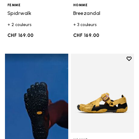
FEMME
HOMME
Spidrwalk
Breezandal
+ 2 couleurs
+ 3 couleurs
CHF 169.00
CHF 169.00
Add t
Add t