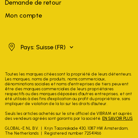
Demande de retour
Mon compte
Suisse
Pays: Suisse
(FR)
Toutes les marques citées sont la propriété de leurs détenteurs.
Les marques, noms de produits, noms commerciaux,
dénominations sociales et noms d'entreprises de tiers peuvent
être des marques commerciales de leurs propriétaires
respectifs ou des marques déposées d'autres entreprises, et ont
été utilisés à des fins d'explication au profit du propriétaire, sans
impliquer de violation de la loi sur les droits d'auteur.
Seuls les articles achetés sur le site officiel de VIBRAM et auprès
des vendeurs agréés sont garantis par la société.
EN SAVOIR PLUS
GLOBAL-E NL B.V.
Krijn Taconiskade 430, 1087 HW Amsterdam,
The Netherlands
Registered number 72541466