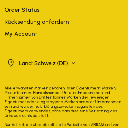
Order Status
Rücksendung anfordern
My Account
Schweiz
Land: Schweiz
(DE)
Alle erwähnten Marken gehören ihren Eigentümern. Marken,
Produktnamen, Handelsnamen, Unternehmensnamen und
Firmennamen von Dritten können Marken der jeweiligen
Eigentümer oder eingetragene Marken anderer Unternehmen
sein und wurden zu Erklärungszwecken zugunsten des
Eigentümers verwendet, ohne dass dies eine Verletzung des
Urheberrechts darstellt.
Nur Artikel, die über die offizielle Website von VIBRAM und von