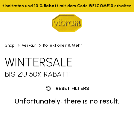
tzt beitreten und 10 % Rabatt mit dem Code WELCOME10 erhalten
Shop
Verkauf
Kollektionen & Mehr
WINTERSALE
BIS ZU 50% RABATT
RESET FILTERS
Unfortunately, there is no result.