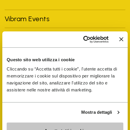
Vibram Events
FiveFingers Guide
E-SHOP
Questo sito web utilizza i cookie
Cliccando su “Accetta tutti i cookie”, l'utente accetta di
Schuhreparatur-Finder
memorizzare i cookie sul dispositivo per migliorare la
navigazione del sito, analizzare l'utilizzo del sito e
Store Locator
assistere nelle nostre attività di marketing.
Mostra dettagli