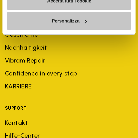
Accetta tutti i cookie
UNTERNEHMEN
Personalizza
Geschichte
Nachhaltigkeit
Vibram Repair
Confidence in every step
KARRIERE
SUPPORT
Kontakt
Hilfe-Center