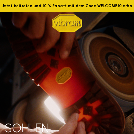
Jetzt beitreten und 10 % Rabatt mit dem Code WELCOME10 erhalt
SOHLEN