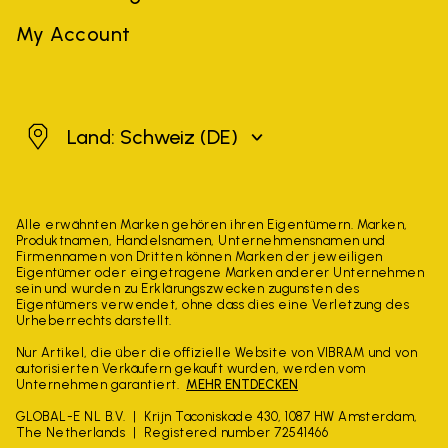
My Account
Schweiz
Land: Schweiz
(DE)
Alle erwähnten Marken gehören ihren Eigentümern. Marken,
Produktnamen, Handelsnamen, Unternehmensnamen und
Firmennamen von Dritten können Marken der jeweiligen
Eigentümer oder eingetragene Marken anderer Unternehmen
sein und wurden zu Erklärungszwecken zugunsten des
Eigentümers verwendet, ohne dass dies eine Verletzung des
Urheberrechts darstellt.
Nur Artikel, die über die offizielle Website von VIBRAM und von
autorisierten Verkäufern gekauft wurden, werden vom
Unternehmen garantiert.
MEHR ENTDECKEN
GLOBAL-E NL B.V.
Krijn Taconiskade 430, 1087 HW Amsterdam,
The Netherlands
Registered number 72541466