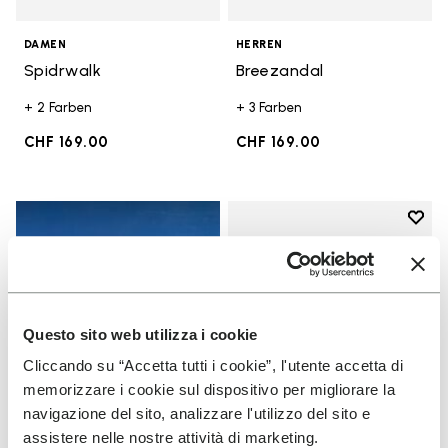
DAMEN
HERREN
Spidrwalk
Breezandal
+ 2 Farben
+ 3 Farben
CHF 169.00
CHF 169.00
Add t
Add t
Questo sito web utilizza i cookie
Cliccando su “Accetta tutti i cookie”, l'utente accetta di
memorizzare i cookie sul dispositivo per migliorare la
navigazione del sito, analizzare l'utilizzo del sito e
assistere nelle nostre attività di marketing.