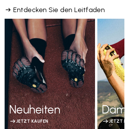
Entdecken Sie den Leitfaden
Neuheiten
Dam
JETZT KAUFEN
JETZT K