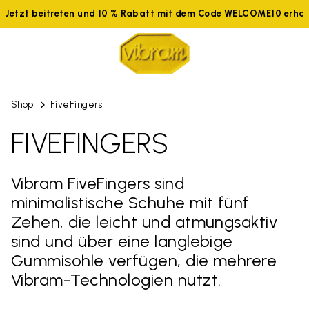
Jetzt beitreten und 10 % Rabatt mit dem Code WELCOME10 erhalte
Shop
FiveFingers
FIVEFINGERS
Vibram FiveFingers sind
minimalistische Schuhe mit fünf
Zehen, die leicht und atmungsaktiv
sind und über eine langlebige
Gummisohle verfügen, die mehrere
Vibram-Technologien nutzt.