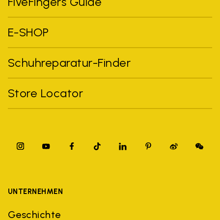
FiveFingers Guide
E-SHOP
Schuhreparatur-Finder
Store Locator
UNTERNEHMEN
Geschichte