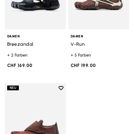
DAMEN
DAMEN
Breezandal
V-Run
+ 2 Farben
+ 5 Farben
CHF 169.00
CHF 199.00
Add to wishlist
NEU
Add to wishlist Trailope