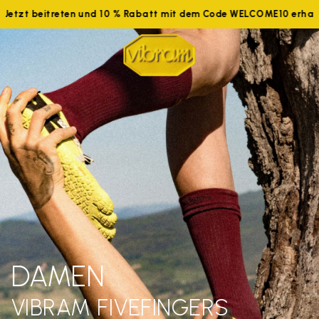
Jetzt beitreten und 10 % Rabatt mit dem Code WELCOME10 erhalte
DAMEN
VIBRAM FIVEFINGERS