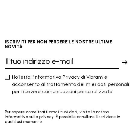
ISCRIVITI PER NON PERDERE LE NOSTRE ULTIME
NOVITÀ
Ho letto l'
Informativa Privacy
di Vibram e
acconsento al trattamento dei miei dati personali
per ricevere comunicazioni personalizzate
Per sapere come trattiamo i tuoi dati, visita la nostra
Informativa sulla privacy. È possibile annullare l'iscrizione in
qualsiasi momento.