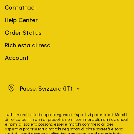
Contattaci
Help Center
Order Status
Richiesta di reso
Account
Svizzera
Paese: Svizzera
(IT)
Tutti i marchi citati appartengono ai rispettivi proprietari. Marchi
di terze parti, nomi di prodotti, nomi commerciali, nomi aziendali
e nomi di società possono essere marchi commerciali dei
rispettivi proprietari o marchi registrati di altre società e sono
stati utilizzati a scopo esplicativo a vantaggio del proprietario,