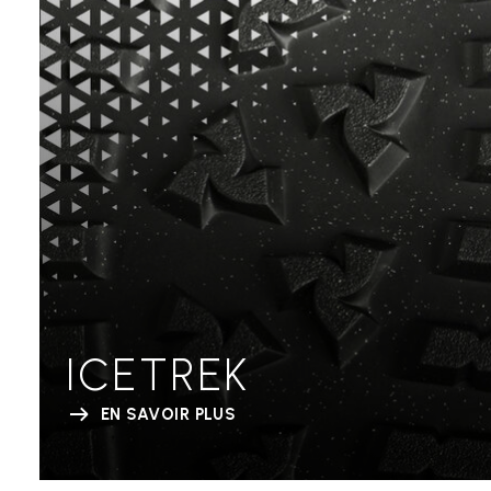
ICETREK
EN SAVOIR PLUS