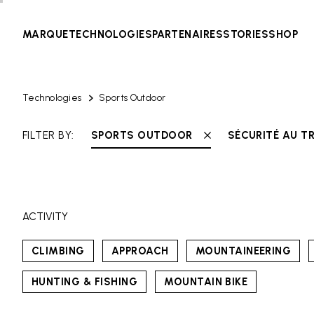
MARQUE
TECHNOLOGIES
PARTENAIRES
STORIES
SHOP
Technologies
Sports Outdoor
FILTER BY:
SPORTS OUTDOOR
SÉCURITÉ AU T
ACTIVITY
CLIMBING
APPROACH
MOUNTAINEERING
HUNTING & FISHING
MOUNTAIN BIKE