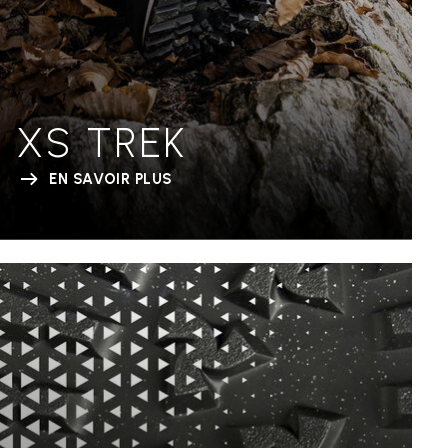
XS TREK
EN SAVOIR PLUS