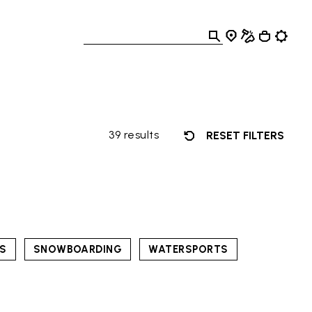
39 results
RESET FILTERS
TS
SNOWBOARDING
WATERSPORTS