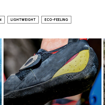
N
LIGHTWEIGHT
ECO-FEELING