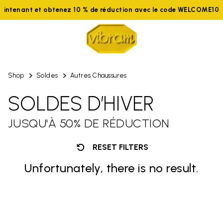
aintenant et obtenez 10 % de réduction avec le code WELCOME10
Shop
Soldes
Autres Chaussures
SOLDES D’HIVER
JUSQU'À 50% DE RÉDUCTION
RESET FILTERS
Unfortunately, there is no result.