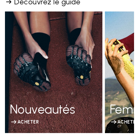
Découvrez le guide
Nouveautés
Fem
ACHETER
ACHETER