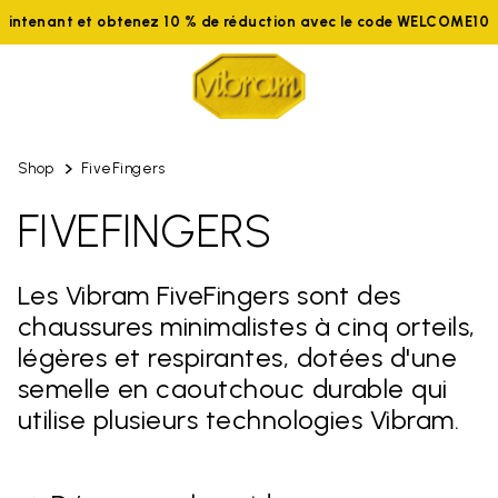
aintenant et obtenez 10 % de réduction avec le code WELCOME10
Shop
FiveFingers
FIVEFINGERS
Les Vibram FiveFingers sont des
chaussures minimalistes à cinq orteils,
légères et respirantes, dotées d'une
semelle en caoutchouc durable qui
utilise plusieurs technologies Vibram.