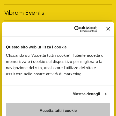
Vibram Events
FiveFingers Guide
E-SHOP
Questo sito web utilizza i cookie
Cliccando su “Accetta tutti i cookie”, l'utente accetta di
Trouver un cordonnier
memorizzare i cookie sul dispositivo per migliorare la
navigazione del sito, analizzare l'utilizzo del sito e
assistere nelle nostre attività di marketing.
Store Locator
Mostra dettagli
Accetta tutti i cookie