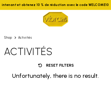
aintenant et obtenez 10 % de réduction avec le code WELCOME10
Shop
Activités
ACTIVITÉS
RESET FILTERS
Unfortunately, there is no result.