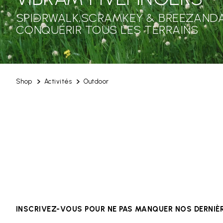
SPIDRWALK,SCRAMKEY & BREEZANDA
CONQUÉRIR TOUS LES TERRAINS
Shop
Activités
Outdoor
INSCRIVEZ-VOUS POUR NE PAS MANQUER NOS DERNI