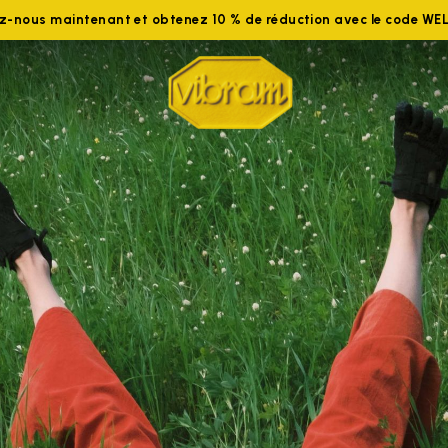
ez-nous maintenant et obtenez 10 % de réduction avec le code W