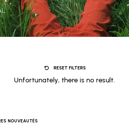
L:
RESET FILTERS
Unfortunately, there is no result.
ÈRES NOUVEAUTÉS