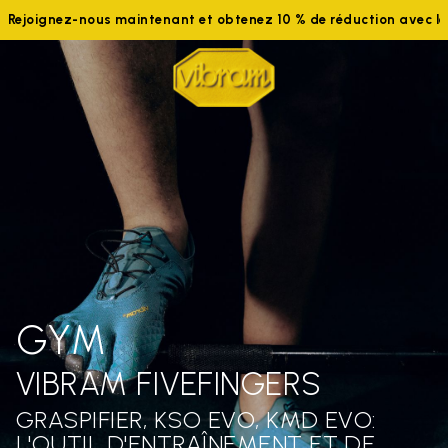
Rejoignez-nous maintenant et obtenez 10 % de réduction avec 
GYM
VIBRAM FIVEFINGERS
GRASPIFIER, KSO EVO, KMD EVO:
L'OUTIL D'ENTRAÎNEMENT ET DE