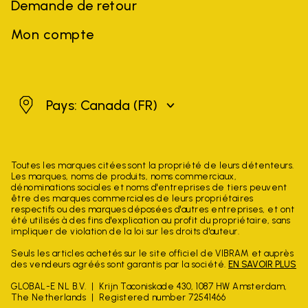
Demande de retour
Mon compte
Canada
Pays: Canada
(FR)
Toutes les marques citées sont la propriété de leurs détenteurs.
Les marques, noms de produits, noms commerciaux,
dénominations sociales et noms d'entreprises de tiers peuvent
être des marques commerciales de leurs propriétaires
respectifs ou des marques déposées d'autres entreprises, et ont
été utilisés à des fins d'explication au profit du propriétaire, sans
impliquer de violation de la loi sur les droits d'auteur.
Seuls les articles achetés sur le site officiel de VIBRAM et auprès
des vendeurs agréés sont garantis par la société.
EN SAVOIR PLUS
GLOBAL-E NL B.V.
Krijn Taconiskade 430, 1087 HW Amsterdam,
The Netherlands
Registered number 72541466