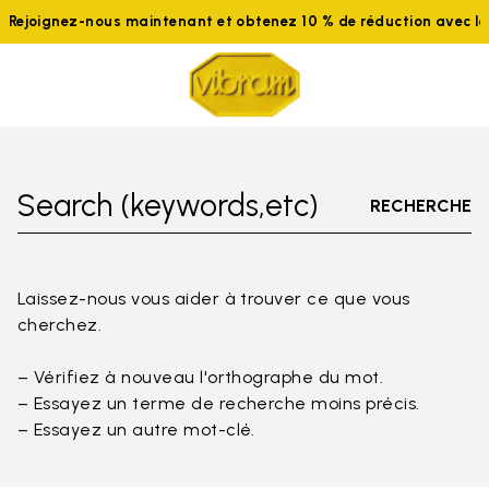
Rejoignez-nous maintenant et obtenez 10 % de réduction avec 
Search (keywords,etc)
RECHERCHE
Laissez-nous vous aider à trouver ce que vous
cherchez.
– Vérifiez à nouveau l'orthographe du mot.
– Essayez un terme de recherche moins précis.
– Essayez un autre mot-clé.