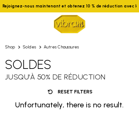
Rejoignez-nous maintenant et obtenez 10 % de réduction avec 
Shop
Soldes
Autres Chaussures
SOLDES
JUSQU'À 50% DE RÉDUCTION
RESET FILTERS
Unfortunately, there is no result.