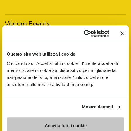
Vibram Events
FiveFingers Guide
Questo sito web utilizza i cookie
E-SHOP
Cliccando su “Accetta tutti i cookie”, l'utente accetta di
memorizzare i cookie sul dispositivo per migliorare la
Trouver un cordonnier
navigazione del sito, analizzare l'utilizzo del sito e
assistere nelle nostre attività di marketing.
Store Locator
Mostra dettagli
Accetta tutti i cookie