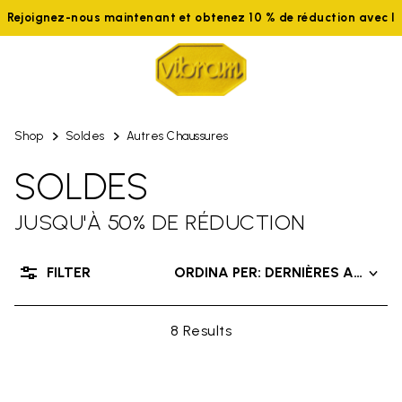
Rejoignez-nous maintenant et obtenez 10 % de réduction avec 
Shop
Soldes
Autres Chaussures
SOLDES
JUSQU'À 50% DE RÉDUCTION
FILTER
ORDINA PER: DERNIÈRES ARRIVÉ
8 Results