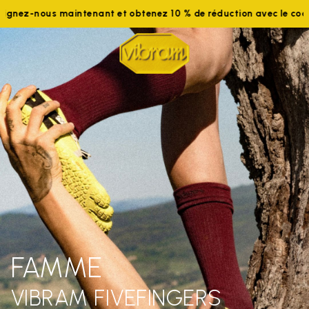
nous maintenant et obtenez 10 % de réduction avec le code WEL
FAMME
VIBRAM FIVEFINGERS