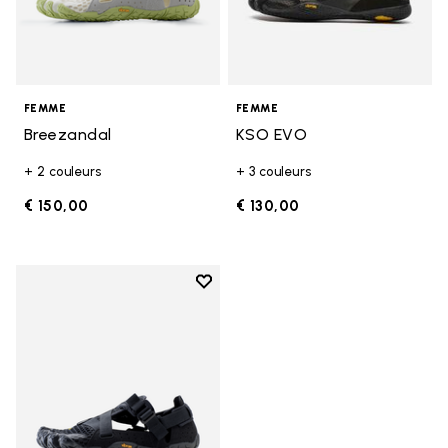
FEMME
FEMME
Breezandal
KSO EVO
+ 2 couleurs
+ 3 couleurs
€ 150,00
€ 130,00
Add to wishlist
Add to wishlist Breezandal