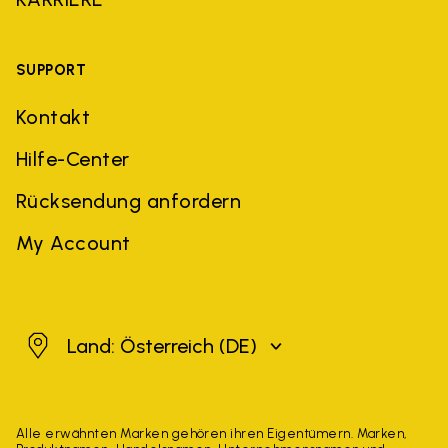
SUPPORT
Kontakt
Hilfe-Center
Rücksendung anfordern
My Account
Österreich
Land: Österreich
(DE)
Alle erwähnten Marken gehören ihren Eigentümern. Marken,