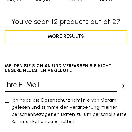
150,00
to
105,00
160,00
to
96,00
You've seen 12 products out of 27
MORE RESULTS
MELDEN SIE SICH AN UND VERPASSEN SIE NICHT
UNSERE NEUESTEN ANGEBOTE
Ich habe die
Datenschutzrichtlinie
von Vibram
gelesen und stimme der Verarbeitung meiner
personenbezogenen Daten zu, um personalisierte
Kommunikation zu erhalten