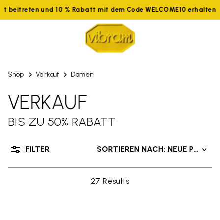
tzt beitreten und 10 % Rabatt mit dem Code WELCOME10 erhalten
Shop
Verkauf
Damen
VERKAUF
BIS ZU 50% RABATT
FILTER
SORTIEREN NACH: NEUE PRODU
27 Results