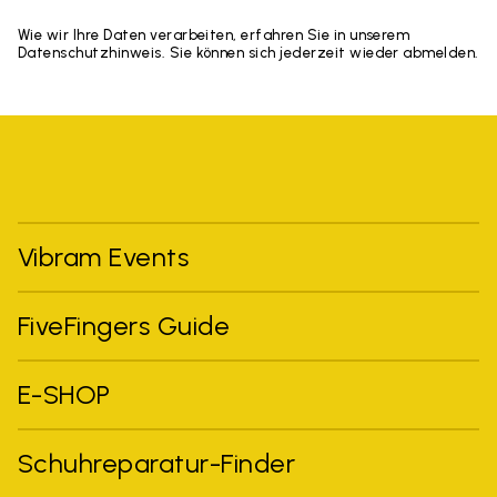
Wie wir Ihre Daten verarbeiten, erfahren Sie in unserem
Datenschutzhinweis. Sie können sich jederzeit wieder abmelden.
Vibram Events
FiveFingers Guide
E-SHOP
Schuhreparatur-Finder