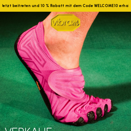
Jetzt beitreten und 10 % Rabatt mit dem Code WELCOME10 erhalte