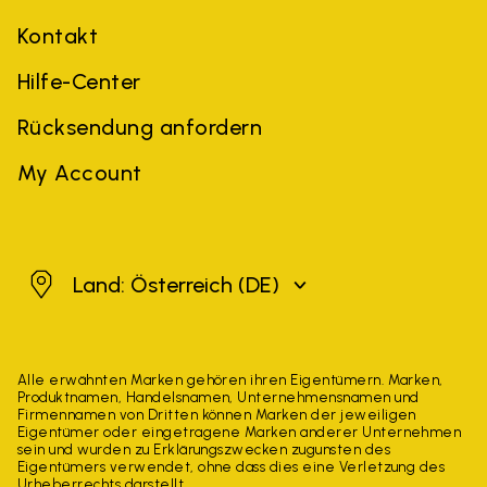
Kontakt
Hilfe-Center
Rücksendung anfordern
My Account
Österreich
Land: Österreich
(DE)
Alle erwähnten Marken gehören ihren Eigentümern. Marken,
Produktnamen, Handelsnamen, Unternehmensnamen und
Firmennamen von Dritten können Marken der jeweiligen
Eigentümer oder eingetragene Marken anderer Unternehmen
sein und wurden zu Erklärungszwecken zugunsten des
Eigentümers verwendet, ohne dass dies eine Verletzung des
Urheberrechts darstellt.