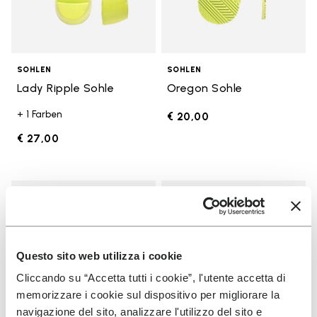
SOHLEN
SOHLEN
Lady Ripple Sohle
Oregon Sohle
+ 1 Farben
€ 20,00
€ 27,00
Add to wishlist
Add t
Add to wishlist Edo Sohle
Add t
Questo sito web utilizza i cookie
Cliccando su “Accetta tutti i cookie”, l'utente accetta di
memorizzare i cookie sul dispositivo per migliorare la
navigazione del sito, analizzare l'utilizzo del sito e