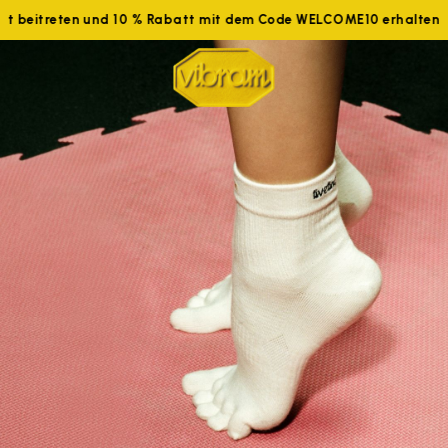
tzt beitreten und 10 % Rabatt mit dem Code WELCOME10 erhalten