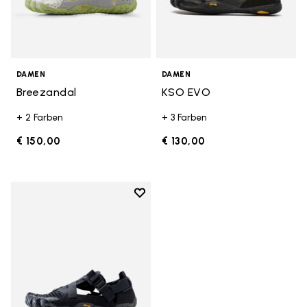
DAMEN
DAMEN
Breezandal
KSO EVO
+ 2 Farben
+ 3 Farben
€ 150,00
€ 130,00
Add to wishlist
Add to wishlist Breezandal